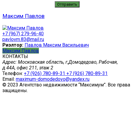
Максим Павлов
+7 (967) 279-96-40
pavlovm.83@mail.ru
Риэлтор:
Павлов Максим Васильевич
Максим Павлов
КОНТАКТЫ
Адрес:
Московская область, г,Домодедово, Рабочая,
д.44А, офис 211, этаж 2
Телефон:
+7 (926) 780-89-31
+7 (926) 780-89-31
Email:
maximum-domodedovo@yandex.ru
© 2023 Агентство недвижимости “Максимум”. Все права
защищены.