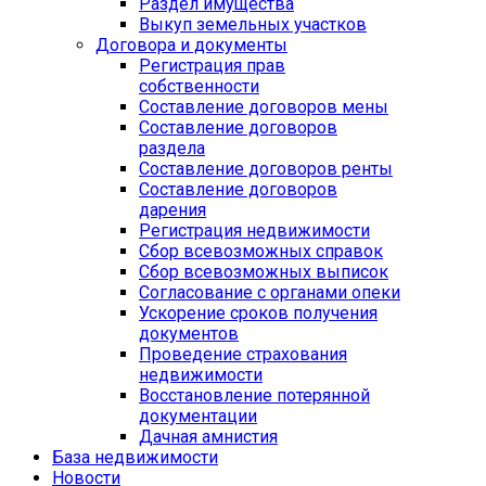
Раздел имущества
Выкуп земельных участков
Договора и документы
Регистрация прав
собственности
Составление договоров мены
Составление договоров
раздела
Составление договоров ренты
Составление договоров
дарения
Регистрация недвижимости
Сбор всевозможных справок
Сбор всевозможных выписок
Согласование с органами опеки
Ускорение сроков получения
документов
Проведение страхования
недвижимости
Восстановление потерянной
документации
Дачная амнистия
База недвижимости
Новости