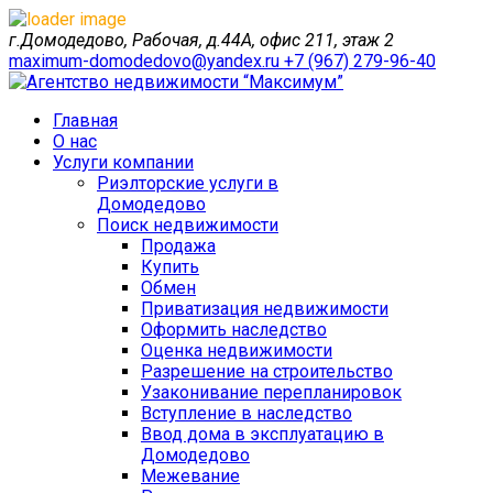
г.Домодедово, Рабочая, д.44А, офис 211, этаж 2
maximum-domodedovo@yandex.ru
+7 (967) 279-96-40
Главная
О нас
Услуги компании
Риэлторские услуги в
Домодедово
Поиск недвижимости
Продажа
Купить
Обмен
Приватизация недвижимости
Оформить наследство
Оценка недвижимости
Разрешение на строительство
Узаконивание перепланировок
Вступление в наследство
Ввод дома в эксплуатацию в
Домодедово
Межевание